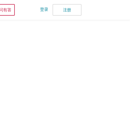
登录
问有答
注册