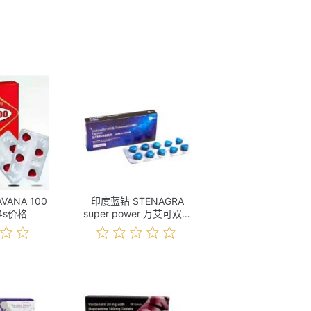
ANA 100
印度蓝钻 STENAGRA
4s价格
super power 万艾可双效
10s 价格