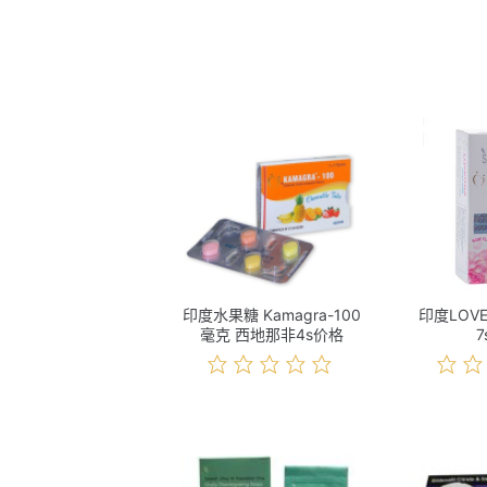
印度水果糖 Kamagra-100
印度LOV
毫克 西地那非4s价格
7