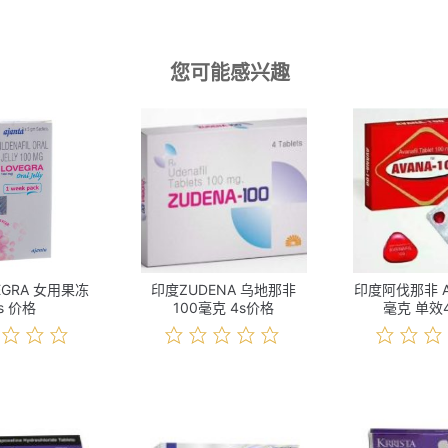
您可能感兴趣
EGRA 女用果冻
印度ZUDENA 乌地那非
印度阿伐那非 AV
s 价格
100毫克 4s价格
毫克 单效