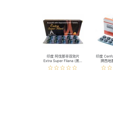
印度 阿伐那非双效片
印度 Cenf
Extra Super Filana (黑水
牌西地
鬼) 10s 价格