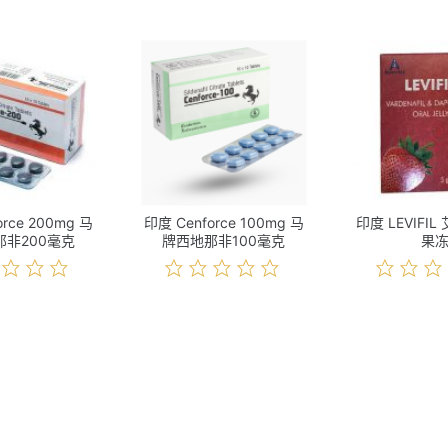
orce 200mg 马
印度 Cenforce 100mg 马
印度 LEVIFI
那非200毫克
牌西地那非100毫克
果