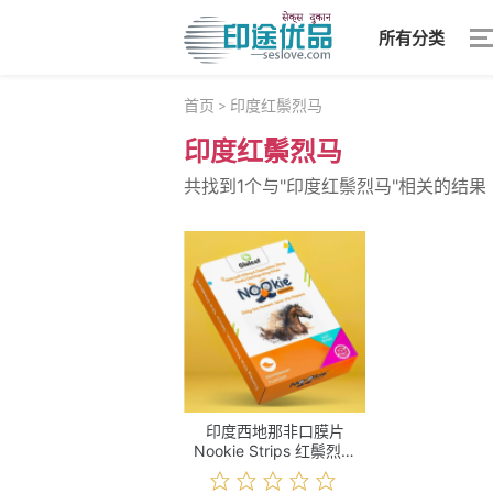
所有分类
首页
印度红鬃烈马
>
印度红鬃烈马
共找到1个与"印度红鬃烈马"相关的结果
印度西地那非口膜片
Nookie Strips 红鬃烈马
10s价格