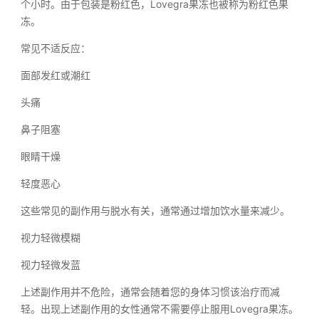
个小时。由于包装是粉红色，Lovegra果冻也被称为粉红色果
冻。
常见不适反应：
面部发红或潮红
头痛
鼻子阻塞
眼睛干燥
轻度恶心
这些常见的副作用与脱水有关，通常通过增加饮水量来减少。
视力轻微模糊
视力轻微发蓝
上述副作用并不危险，通常会随着您的身体习惯该治疗而减
轻。出现上述副作用的女性通常不需要停止服用Lovegra果冻。