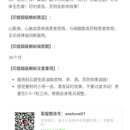
体无伤害！切勿紧张，否则会影响效果！
【印度超级蝌蚪禁忌】：
心脏病、心脑血管疾病患者禁用。与硝酸酯类药物患者禁用，
无论规律或间断服用。
【印度超级蝌蚪保质期】：
36个月
【印度超级蝌蚪注意事项】：
服用前后避免高油脂食物、茶、酒，否则效果减弱！
感觉要射时小停一会，激发延时效果，不要过度冲动！用
量在0.5-1粒之间，根据自身情况调整。
客服微信号：seslove01
添加我们，每天分享更多有情趣的事儿，有趣有
料！