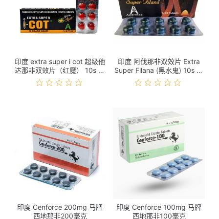
印度 extra super i cot 超级他
印度 阿伐那非双效片 Extra
达那非双效片（红魔） 10s 价
Super Filana (黑水鬼) 10s 价
格
格
印度 Cenforce 200mg 马牌
印度 Cenforce 100mg 马牌
西地那非200毫克
西地那非100毫克