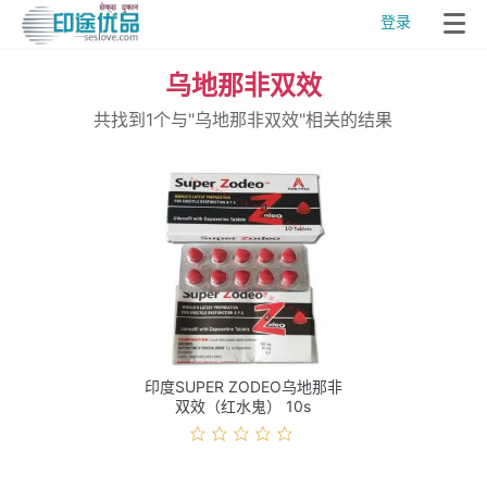
登录
乌地那非双效
共找到1个与"乌地那非双效"相关的结果
印度SUPER ZODEO乌地那非
双效（红水鬼） 10s