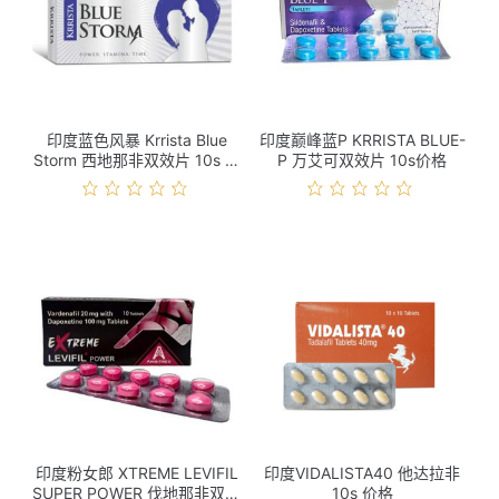
印度蓝色风暴 Krrista Blue
印度巅峰蓝P KRRISTA BLUE-
Storm 西地那非双效片 10s 价
P 万艾可双效片 10s价格
格
印度粉女郎 XTREME LEVIFIL
印度VIDALISTA40 他达拉非
SUPER POWER 伐地那非双效
10s 价格