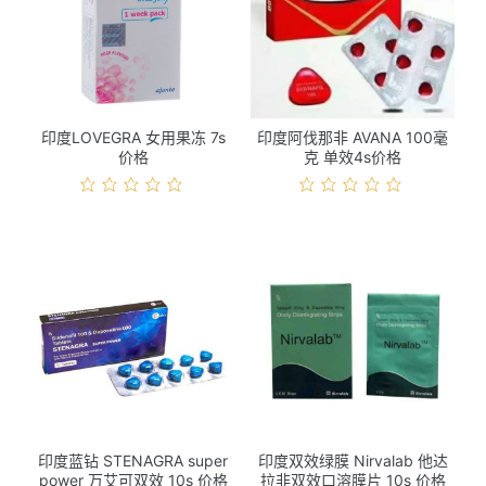
印度LOVEGRA 女用果冻 7s
印度阿伐那非 AVANA 100毫
价格
克 单效4s价格
印度蓝钻 STENAGRA super
印度双效绿膜 Nirvalab 他达
power 万艾可双效 10s 价格
拉非双效口溶膜片 10s 价格