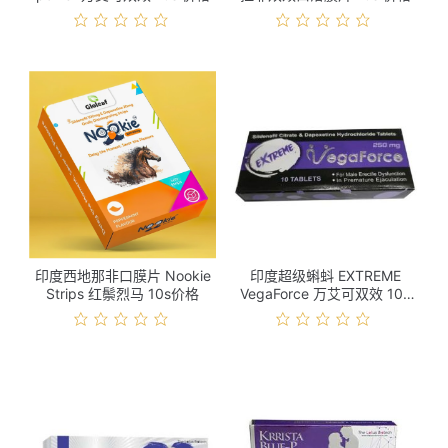
印度西地那非口膜片 Nookie
印度超级蝌蚪 EXTREME
Strips 红鬃烈马 10s价格
VegaForce 万艾可双效 10s
价格