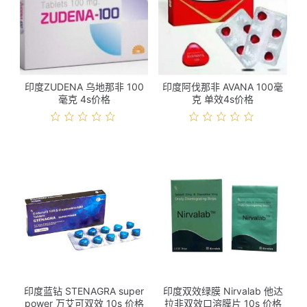
印度ZUDENA 乌地那非 100
印度阿伐那非 AVANA 100毫
毫克 4s价格
克 单效4s价格
印度蓝钻 STENAGRA super
印度双效绿膜 Nirvalab 他达
power 万艾可双效 10s 价格
拉非双效口溶膜片 10s 价格