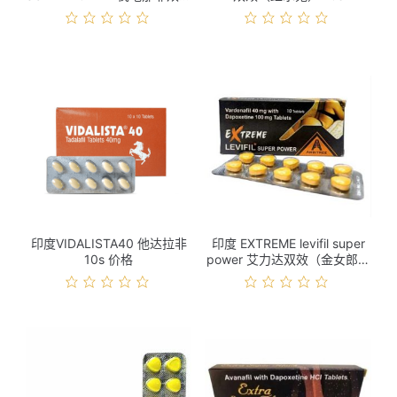
10s 价格
印度VIDALISTA40 他达拉非
印度 EXTREME levifil super
10s 价格
power 艾力达双效（金女郎）
10s 价格