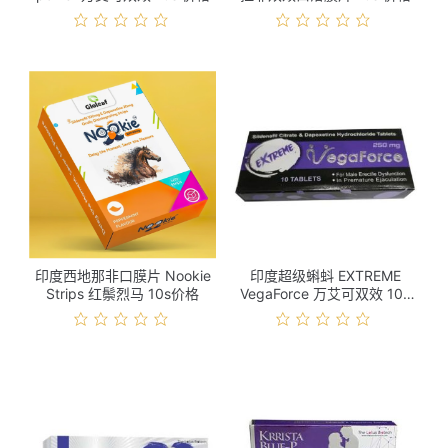
印度西地那非口膜片 Nookie
印度超级蝌蚪 EXTREME
Strips 红鬃烈马 10s价格
VegaForce 万艾可双效 10s
价格