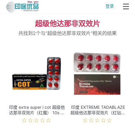
登录
超级他达那非双效片
共找到2个与"超级他达那非双效片"相关的结果
印度 extra super i cot 超级他
印度 EXTREME TADABLAZE
达那非双效片（红魔） 10s 价
超级他达那非双效片（红钻）
格
10s 价格