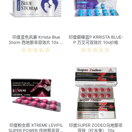
印度蓝色风暴 Krrista Blue
印度巅峰蓝P KRRISTA BLUE-
Storm 西地那非双效片 10s 价
P 万艾可双效片 10s价格
格
印度粉女郎 XTREME LEVIFIL
印度SUPER ZODEO乌地那非
SUPER POWER 伐地那非双效
双效（红水鬼） 10s