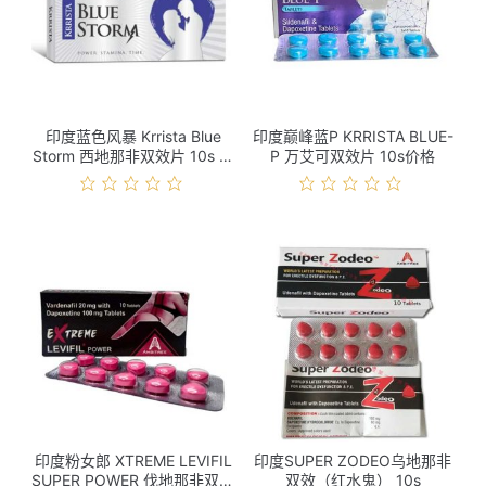
印度蓝色风暴 Krrista Blue
印度巅峰蓝P KRRISTA BLUE-
Storm 西地那非双效片 10s 价
P 万艾可双效片 10s价格
格
印度粉女郎 XTREME LEVIFIL
印度SUPER ZODEO乌地那非
SUPER POWER 伐地那非双效
双效（红水鬼） 10s