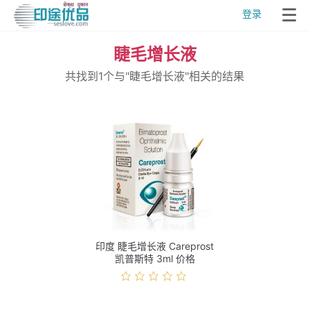
登录
睫毛增长液
共找到1个与"睫毛增长液"相关的结果
印度 睫毛增长液 Careprost
凯普斯特 3ml 价格