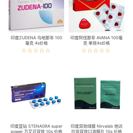
印度ZUDENA 乌地那非 100
印度阿伐那非 AVANA 100毫
毫克 4s价格
克 单效4s价格
印度蓝钻 STENAGRA super
印度双效绿膜 Nirvalab 他达
power 万艾可双效 10s 价格
拉非双效口溶膜片 10s 价格