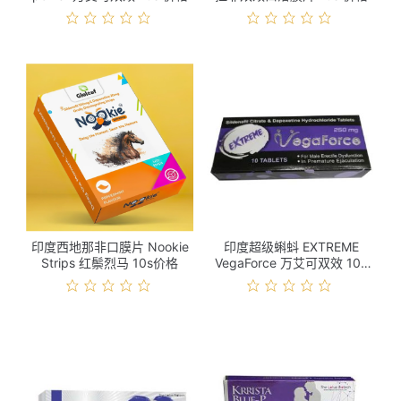
印度西地那非口膜片 Nookie
印度超级蝌蚪 EXTREME
Strips 红鬃烈马 10s价格
VegaForce 万艾可双效 10s
价格