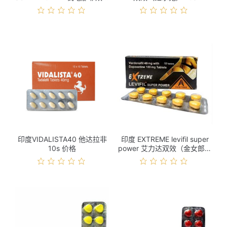
10s 价格
印度VIDALISTA40 他达拉非
印度 EXTREME levifil super
10s 价格
power 艾力达双效（金女郎）
10s 价格