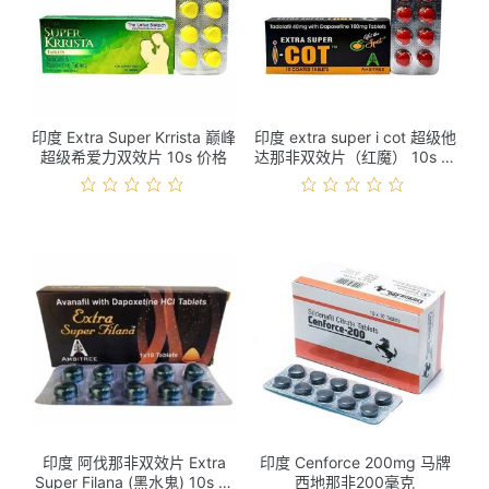
印度 Extra Super Krrista 巅峰
印度 extra super i cot 超级他
超级希爱力双效片 10s 价格
达那非双效片（红魔） 10s 价
格
印度 阿伐那非双效片 Extra
印度 Cenforce 200mg 马牌
Super Filana (黑水鬼) 10s 价
西地那非200毫克