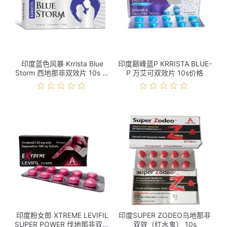
印度蓝色风暴 Krrista Blue
印度巅峰蓝P KRRISTA BLUE-
Storm 西地那非双效片 10s 价
P 万艾可双效片 10s价格
格
印度粉女郎 XTREME LEVIFIL
印度SUPER ZODEO乌地那非
SUPER POWER 伐地那非双效
双效（红水鬼） 10s