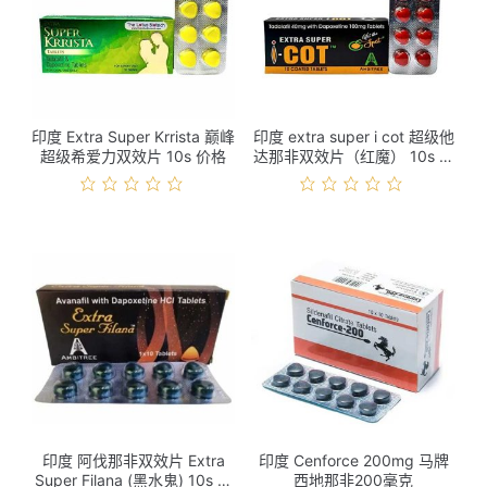
印度 Extra Super Krrista 巅峰
印度 extra super i cot 超级他
超级希爱力双效片 10s 价格
达那非双效片（红魔） 10s 价
格
印度 阿伐那非双效片 Extra
印度 Cenforce 200mg 马牌
Super Filana (黑水鬼) 10s 价
西地那非200毫克