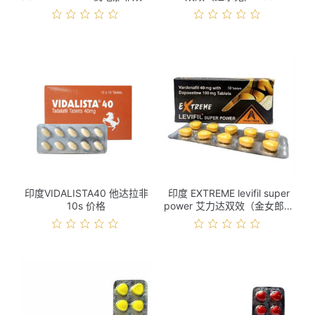
10s 价格
印度VIDALISTA40 他达拉非
印度 EXTREME levifil super
10s 价格
power 艾力达双效（金女郎）
10s 价格