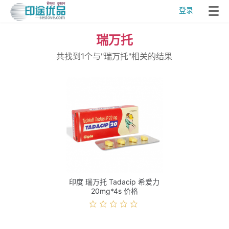
登录
瑞万托
共找到1个与"瑞万托"相关的结果
印度 瑞万托 Tadacip 希爱力
20mg*4s 价格