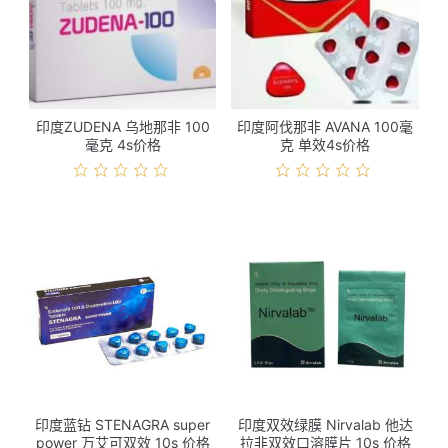
印度ZUDENA 乌地那非 100
印度阿伐那非 AVANA 100毫
毫克 4s价格
克 单效4s价格
印度蓝钻 STENAGRA super
印度双效绿膜 Nirvalab 他达
power 万艾可双效 10s 价格
拉非双效口溶膜片 10s 价格