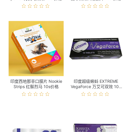
印度西地那非口膜片 Nookie
印度超级蝌蚪 EXTREME
Strips 红鬃烈马 10s价格
VegaForce 万艾可双效 10s
价格