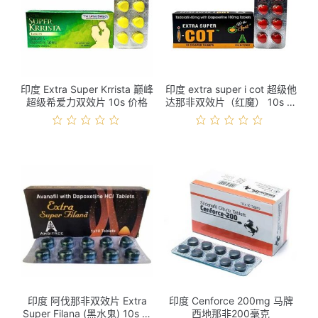
印度 Extra Super Krrista 巅峰
印度 extra super i cot 超级他
超级希爱力双效片 10s 价格
达那非双效片（红魔） 10s 价
格
印度 阿伐那非双效片 Extra
印度 Cenforce 200mg 马牌
Super Filana (黑水鬼) 10s 价
西地那非200毫克