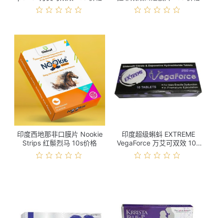
印度西地那非口膜片 Nookie
印度超级蝌蚪 EXTREME
Strips 红鬃烈马 10s价格
VegaForce 万艾可双效 10s
价格