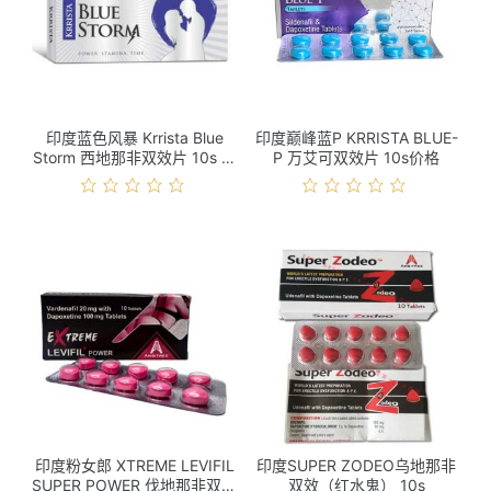
印度蓝色风暴 Krrista Blue
印度巅峰蓝P KRRISTA BLUE-
Storm 西地那非双效片 10s 价
P 万艾可双效片 10s价格
格
印度粉女郎 XTREME LEVIFIL
印度SUPER ZODEO乌地那非
SUPER POWER 伐地那非双效
双效（红水鬼） 10s