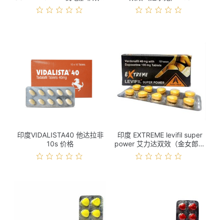
10s 价格
印度VIDALISTA40 他达拉非
印度 EXTREME levifil super
10s 价格
power 艾力达双效（金女郎）
10s 价格