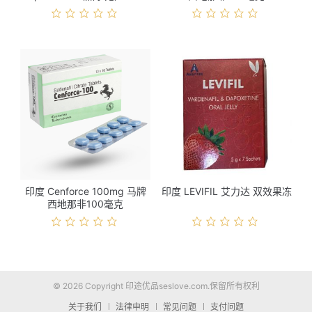
格
印度 Cenforce 100mg 马牌
印度 LEVIFIL 艾力达 双效果冻
西地那非100毫克
© 2026 Copyright 印途优品seslove.com.保留所有权利
关于我们
法律申明
常见问题
支付问题