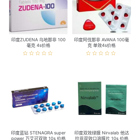
印度ZUDENA 乌地那非 100
印度阿伐那非 AVANA 100毫
毫克 4s价格
克 单效4s价格
印度蓝钻 STENAGRA super
印度双效绿膜 Nirvalab 他达
power 万艾可双效 10s 价格
拉非双效口溶膜片 10s 价格