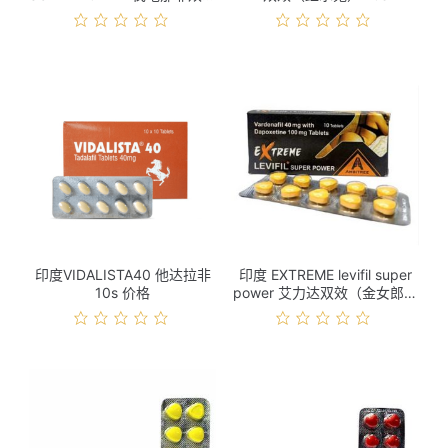
10s 价格
印度VIDALISTA40 他达拉非
印度 EXTREME levifil super
10s 价格
power 艾力达双效（金女郎）
10s 价格