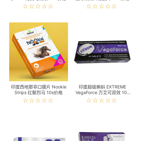
印度西地那非口膜片 Nookie
印度超级蝌蚪 EXTREME
Strips 红鬃烈马 10s价格
VegaForce 万艾可双效 10s
价格