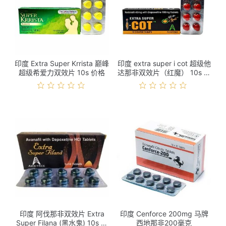
印度 Extra Super Krrista 巅峰
印度 extra super i cot 超级他
超级希爱力双效片 10s 价格
达那非双效片（红魔） 10s 价
格
印度 阿伐那非双效片 Extra
印度 Cenforce 200mg 马牌
Super Filana (黑水鬼) 10s 价
西地那非200毫克