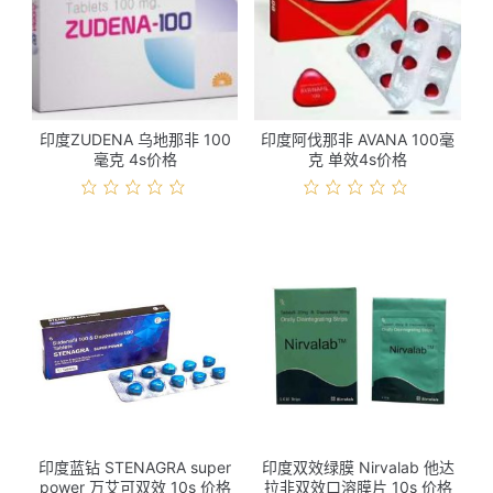
印度ZUDENA 乌地那非 100
印度阿伐那非 AVANA 100毫
毫克 4s价格
克 单效4s价格
印度蓝钻 STENAGRA super
印度双效绿膜 Nirvalab 他达
power 万艾可双效 10s 价格
拉非双效口溶膜片 10s 价格