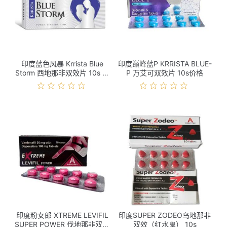
印度蓝色风暴 Krrista Blue
印度巅峰蓝P KRRISTA BLUE-
Storm 西地那非双效片 10s 价
P 万艾可双效片 10s价格
格
印度粉女郎 XTREME LEVIFIL
印度SUPER ZODEO乌地那非
SUPER POWER 伐地那非双效
双效（红水鬼） 10s