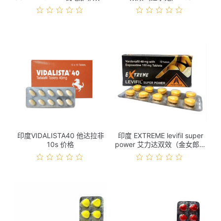
10s 价格
印度VIDALISTA40 他达拉非
印度 EXTREME levifil super
10s 价格
power 艾力达双效（金女郎）
10s 价格