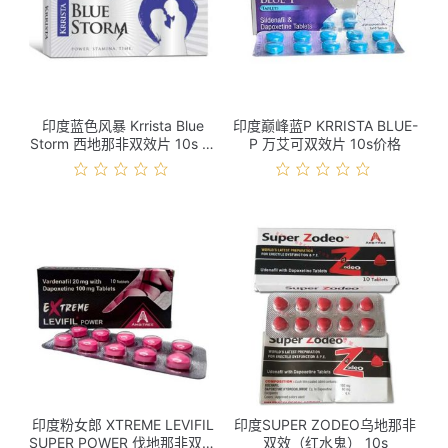
印度蓝色风暴 Krrista Blue
印度巅峰蓝P KRRISTA BLUE-
Storm 西地那非双效片 10s 价
P 万艾可双效片 10s价格
格
印度粉女郎 XTREME LEVIFIL
印度SUPER ZODEO乌地那非
SUPER POWER 伐地那非双效
双效（红水鬼） 10s