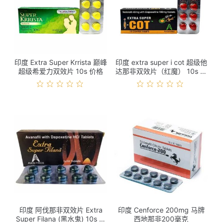
印度 Extra Super Krrista 巅峰
印度 extra super i cot 超级他
超级希爱力双效片 10s 价格
达那非双效片（红魔） 10s 价
格
印度 阿伐那非双效片 Extra
印度 Cenforce 200mg 马牌
Super Filana (黑水鬼) 10s 价
西地那非200毫克