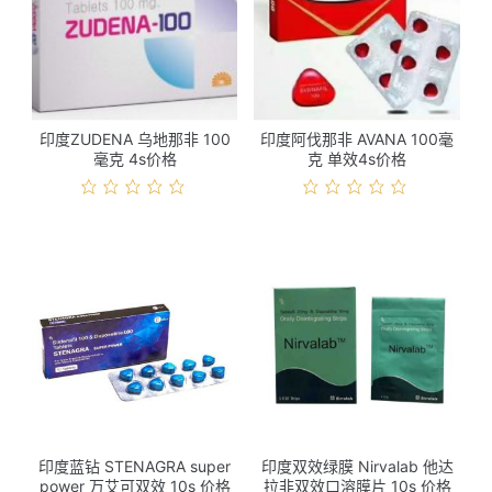
印度ZUDENA 乌地那非 100
印度阿伐那非 AVANA 100毫
毫克 4s价格
克 单效4s价格
印度蓝钻 STENAGRA super
印度双效绿膜 Nirvalab 他达
power 万艾可双效 10s 价格
拉非双效口溶膜片 10s 价格