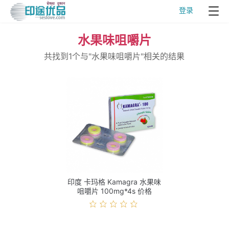
登录
水果味咀嚼片
共找到1个与"水果味咀嚼片"相关的结果
印度 卡玛格 Kamagra 水果味
咀嚼片 100mg*4s 价格