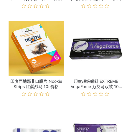
印度西地那非口膜片 Nookie
印度超级蝌蚪 EXTREME
Strips 红鬃烈马 10s价格
VegaForce 万艾可双效 10s
价格