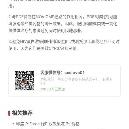
用。
2.与PDE抑制在NO/cGMP通路的作用相同，PDE5抑制剂可能
增强硝酸盐类药物的降压效果。因此，服用硝酸盐类或一氧化
氮供体治疗的患者避免同时使用伐地那非。
3.避免HIV蛋白激酶抑制剂印地那韦或利托那韦和伐地那非同时
使用，因为它们是强效CYP3A4抑制剂。
客服微信号：seslove01
添加我们，每天分享更多有情趣的事儿，有趣有
料！
12000人已添加
相关推荐
印度 P-Force 绿P 双效果冻 7s 价格