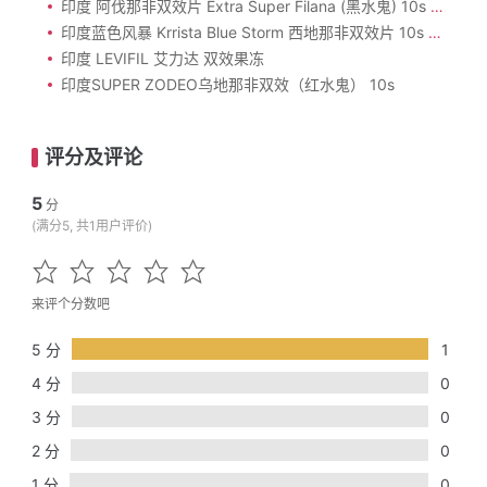
印度 阿伐那非双效片 Extra Super Filana (黑水鬼) 10s 价格
印度蓝色风暴 Krrista Blue Storm 西地那非双效片 10s 价格
印度 LEVIFIL 艾力达 双效果冻
印度SUPER ZODEO乌地那非双效（红水鬼） 10s
评分及评论
5
分
(满分5, 共1用户评价)
来评个分数吧
5 分
1
4 分
0
3 分
0
2 分
0
1 分
0