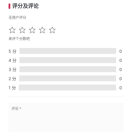
评分及评论
无用户评分
来评个分数吧
5 分
0
4 分
0
3 分
0
2 分
0
1 分
0