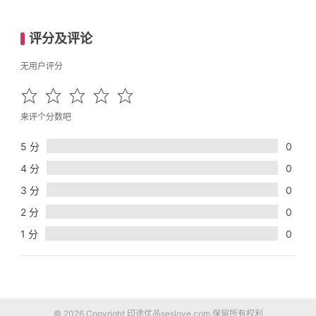
评分及评论
无用户评分
来评个分数吧
5 分
0
4 分
0
3 分
0
2 分
0
1 分
0
© 2026 Copyright 印途优品seslove.com.保留所有权利