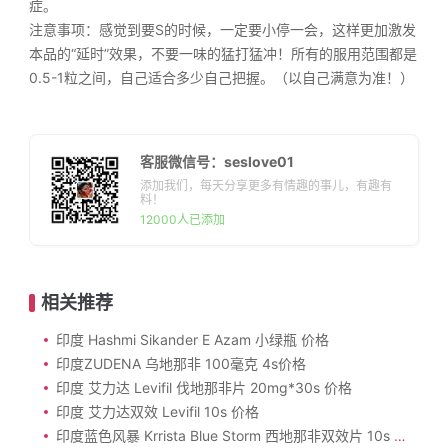
症。
注意事项：感觉到要S的时候，一定要小停一会，这样更加激发
本品的“延时”效果，不要一味的猛打猛冲！所有的服用范围都是
0.5-1粒之间，自己适合多少自己把握。（以自己满意为准！）
客服微信号：seslove01
添加我们，每天分享更多有情趣的事儿，有趣有
料！
12000人已添加
相关推荐
印度 Hashmi Sikander E Azam 小绿瓶 价格
印度ZUDENA 乌地那非 100毫克 4s价格
印度 艾力达 Levifil 伐地那非片 20mg*30s 价格
印度 艾力达双效 Levifil 10s 价格
印度蓝色风暴 Krrista Blue Storm 西地那非双效片 10s 价格