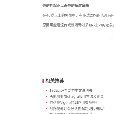
你的勃起正以奇怪的角度弯曲
在40岁以上的男性中，有多达23%的人患有
原因可能是遗传或性活动过多(或过少)的迹
相关推荐
Tadacip/希爱力中文说明书
西地那非/Suhagra服用方法及剂量
威格拉Vigora的副作用有哪些？
阿托伐他汀会导致勃起功能障碍吗？