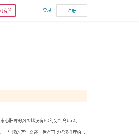
登录
问有答
注册
患心脏病的风险比没有ED的男性高65%。
血管。” 与您的医生交谈，后者可以将您推荐给心