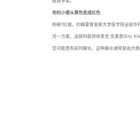
脏病专家。
你的小便从黄色变成红色
粉碗?红旗。约翰霍普金斯大学医学院泌尿外
另一方面，泌尿科医师埃里克·克莱恩(Eric
您可能患有前列腺炎，这种腺炎通常是由大肠