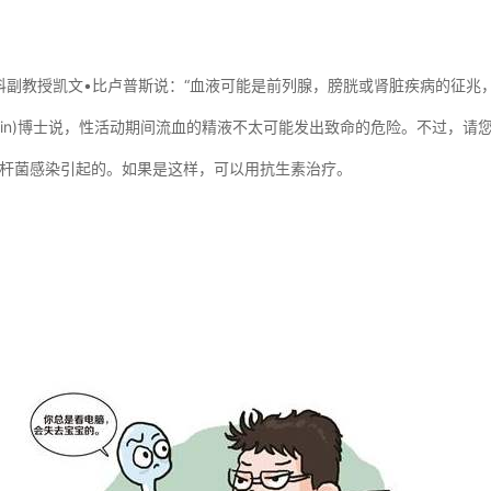
科副教授凯文•比卢普斯说：“血液可能是前列腺，膀胱或肾脏疾病的征兆
 Klein)博士说，性活动期间流血的精液不太可能发出致命的危险。不过，
杆菌感染引起的。如果是这样，可以用抗生素治疗。