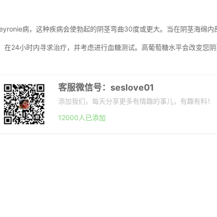
Peyronie病，这种疾病会使勃起的阴茎弯曲30度或更大。当在阴茎海
象。在24小时内寻求治疗，并考虑进行血糖测试。高葡萄糖水平会改变您
客服微信号：seslove01
添加我们，每天分享更多有情趣的事儿，有趣有料！
12000人已添加