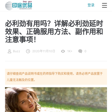
登录
必利劲有用吗？详解必利劲延时
效果、正确服用方法、副作用和
注意事项！
Buzz
2020年11月10日
1K+
0
请仔细查阅产品说明书或在药师指导下购买和使用，请务必将产品放置于
儿童无法触及的位置。