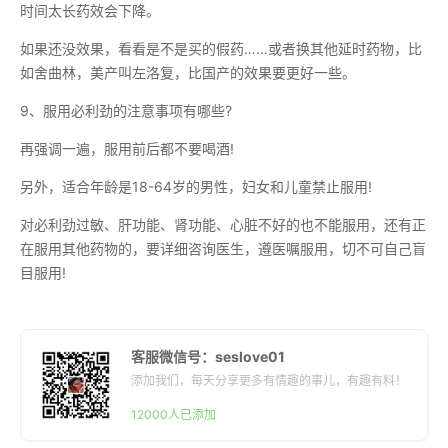
时间太长药效会下降。
如果还没效果，看看是不是买的假药……或者换其他延时药物，比
如舍曲林，美产叫左洛复，比国产的效果要更好一些。
9、服用必利劲的注意事项有哪些?
再强调一遍，服用前后都不要喝酒!
另外，适合年龄是18-64岁的男性，妇女和儿童禁止服用!
对必利劲过敏、肝功能、肾功能、心脏不好的也不能服用，还有正
在服用其他药物的，要详细咨询医生，遵医嘱服用，切不可自己盲
目服用!
客服微信号：seslove01
添加我们，每天分享更多有情趣的事儿，有趣有料！
12000人已添加