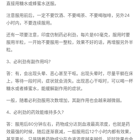
直接用糖水或蜂蜜水送服。
注意服用前后，一定不要饮酒、不要喝茶、不要喝咖啡，另外24
小时内，不要连续服用。
还有一项要注意，印度仿制药必利劲，每片是60毫克，服用时要
服用半粒，一开始不要服用一整粒，效果不好的话，再增服另外半
粒。
3、必利劲有副作用吗?
答：有，会出现头晕、恶心甚至干呕。出现头晕时，尽量平躺在床
上，等待一段时间，症状就会消失。出现恶心干呕时，可以喝一杯
糖水或者蜂蜜水，能缓解副作用的症状。
一般，随着必利劲服用次数增加，其副作用也会越来越微弱。
4、必利劲的药效能维持多久?
答：服用后80分钟左右，药物成分达到血液最高浓度，也就是药
效最强的时候，随后逐渐衰减，一般服用后12个小时内都有效果，
甚至更长，只是随着药物成分在血液浓度越来越低，延时效果也会