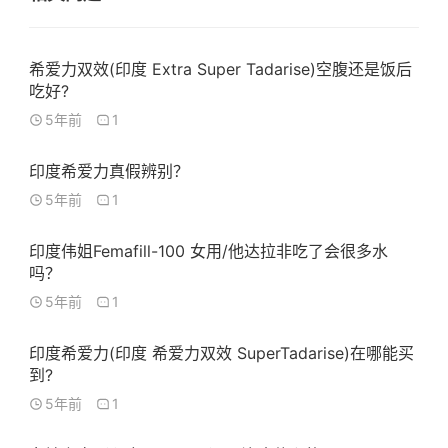
希爱力双效(印度 Extra Super Tadarise)空腹还是饭后
吃好?
5年前
1
印度希爱力真假辨别？
5年前
1
印度伟姐Femafill-100 女用/他达拉非吃了会很多水
吗？
5年前
1
印度希爱力(印度 希爱力双效 SuperTadarise)在哪能买
到?
5年前
1