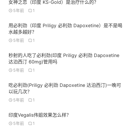
女神之恋（印度 KS-Gold）是治疗什么的？
5年前
1
用必利劲（印度 Priligy 必利劲 Dapoxetine）是不是喝
水越多越好？
5年前
1
秒射的人吃了必利劲(印度 Priligy 必利劲 Dapoxetine
达泊西汀 60mg)管用吗
5年前
1
吃必利劲(Priligy 必利劲 Dapoxetine 达泊西汀)一晚可
以玩几次？
5年前
1
印度Vegalis伟姐效果怎么样？
5年前
1