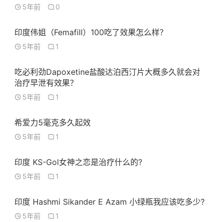
5年前
0
印度伟姐（Femafill）100吃了效果怎么样？
5年前
1
吃必利劲Dapoxetine盐酸达泊西汀片大概多久就会对
治疗早泄有效果？
5年前
1
希爱力5毫克多久起效
5年前
1
印度 KS-Gol女神之恋是治疗什么的?
5年前
1
印度 Hashmi Sikander E Azam 小绿瓶我应该吃多少?
5年前
1