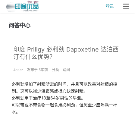
登录
问答中心
印度 Priligy 必利劲 Dapoxetine 达泊西
汀有什么优势？
Jotier
发布于 5年前
分类：
疑问
必利劲增加了射精所需的时间，并且可以改善对射精的控
制。这可以减少沮丧感或担心快速射精。
必利劲用于治疗18至64岁男性的早泄。
可以带或不带食物一起食用必利劲，但您至少应喝满一杯
水。