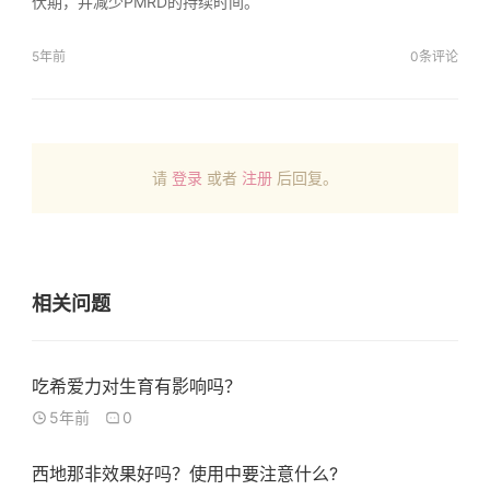
伏期，并减少PMRD的持续时间。
5年前
0条评论
请
登录
或者
注册
后回复。
相关问题
吃希爱力对生育有影响吗？
5年前
0
西地那非效果好吗？使用中要注意什么?